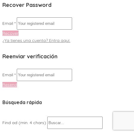
Recover Password
Email *
Recover
¿Ya tienes una cuenta? Entra aquí.
Reenviar verificación
Email *
Resend
Búsqueda rápida
Find ad (min. 4 chars)