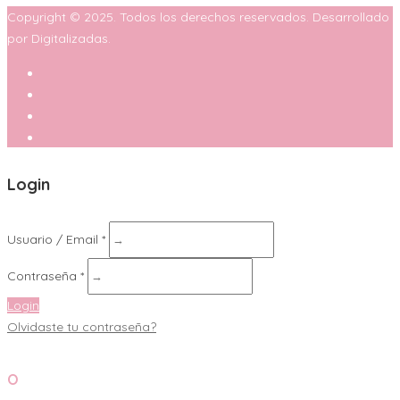
Copyright © 2025. Todos los derechos reservados. Desarrollado
por Digitalizadas.
Login
Usuario / Email *
Contraseña *
Login
Olvidaste tu contraseña?
O