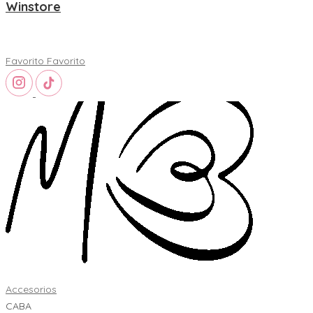
Winstore
Favorito
Favorito
Accesorios
CABA