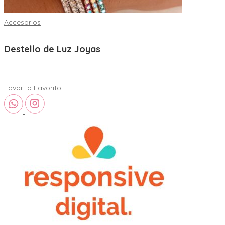
Accesorios
Destello de Luz Joyas
Favorito
Favorito