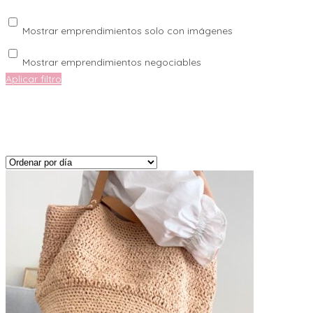
Mostrar emprendimientos solo con imágenes
Mostrar emprendimientos negociables
Aplicar filtro
1
-
18
de
433