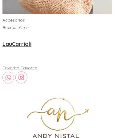
Accesorios
Buenos Aires
LauCarrioli
Favorito
Favorito