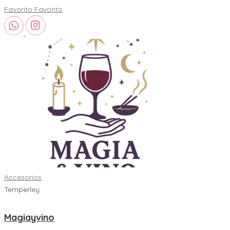
Favorito
Favorito
Accesorios
Temperley
Magiayvino