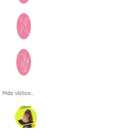
Arte y Libros
Bazar
Beauty
Más vistos...