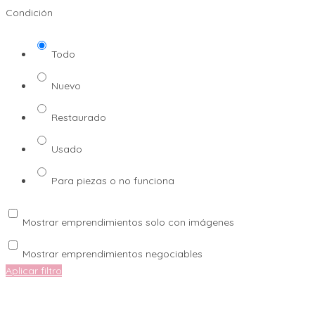
Condición
Todo
Nuevo
Restaurado
Usado
Para piezas o no funciona
Mostrar emprendimientos solo con imágenes
Mostrar emprendimientos negociables
Aplicar filtro
1
-
8
de
8