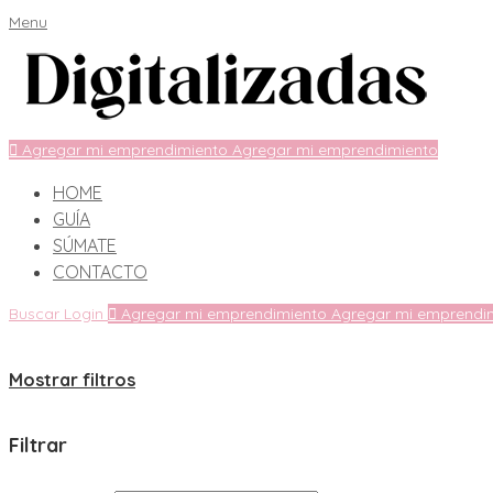
Menu
Agregar mi emprendimiento
Agregar mi emprendimiento
HOME
GUÍA
SÚMATE
CONTACTO
Buscar
Login
Agregar mi emprendimiento
Agregar mi emprendi
Mostrar filtros
Filtrar