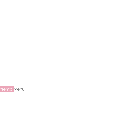
miento
Menu