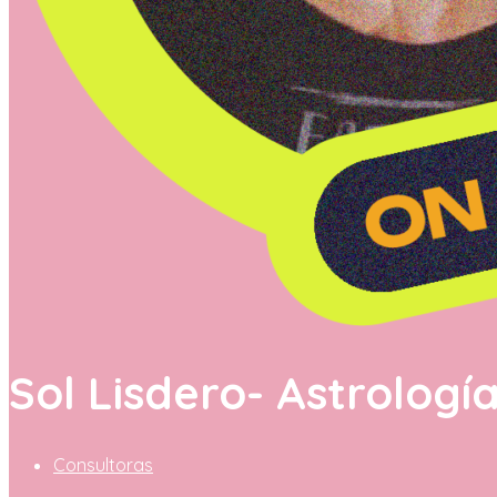
Sol Lisdero- Astrologí
Consultoras