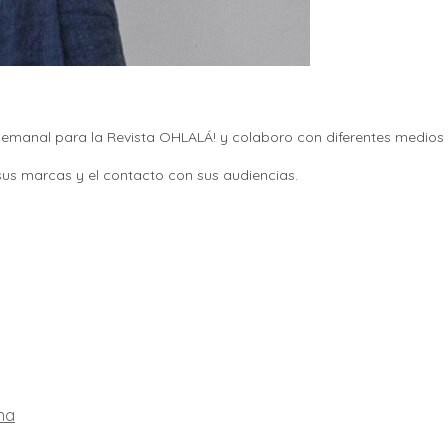
o semanal para la Revista OHLALÁ! y colaboro con diferentes medio
sus marcas y el contacto con sus audiencias.
ina