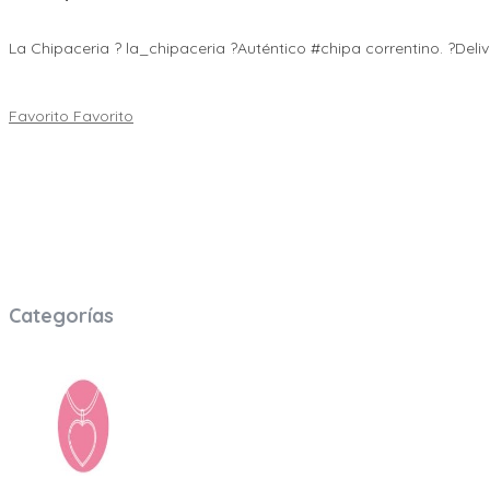
La Chipaceria ? la_chipaceria ?Auténtico #chipa correntino. ?Deli
Favorito
Favorito
Brindamos herramientas, recursos y servicios para potenciar los
mundo corporativo manejando cuentas y marcas en todo LATAM.
Categorías
Accesorios