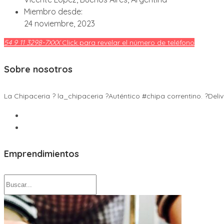
Miembro desde:
24 noviembre, 2023
54 9 11 3298-7XXX
Click para revelar el número de teléfono
Sobre nosotros
La Chipaceria ? la_chipaceria ?Auténtico #chipa correntino. ?Deli
Emprendimientos