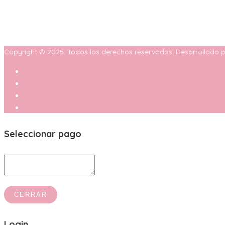
A tu Gusto y Antojo
Copyright © 2025. Todos los derechos reservados. Desarrollado po
Seleccionar pago
CERRAR
Login