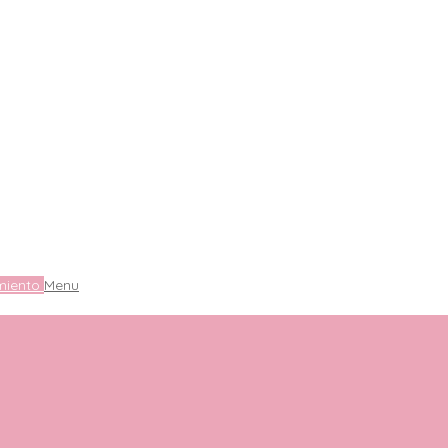
miento
Menu