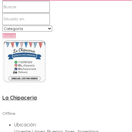
Buscar
La Chipaceria
Offline
Ubicación:
Vicente López, Buenos Aires, Argentina