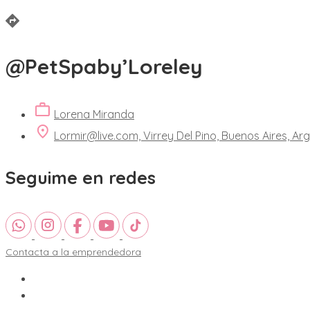
@PetSpaby’Loreley
Lorena Miranda
Lormir@live.com, Virrey Del Pino, Buenos Aires, Ar
Seguime en redes
Contacta a la emprendedora