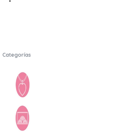
Brindamos herramientas, recursos y servicios para potenciar los
mundo corporativo manejando cuentas y marcas en todo LATAM.
Categorías
Accesorios
Arte y Libros