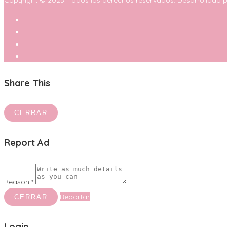
Share This
CERRAR
Report Ad
Reason *
Reportar
CERRAR
Login